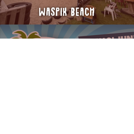
Waspik beach
ATAK BEACH 2026