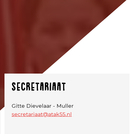
Secretariaat
Gitte Dievelaar - Muller
secretariaat@atak55.nl