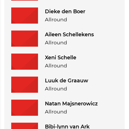
Dieke den Boer
Allround
Aileen Schellekens
Allround
Xeni Schelle
Allround
Luuk de Graauw
Allround
Natan Majsnerowicz
Allround
Bibi-lynn van Ark