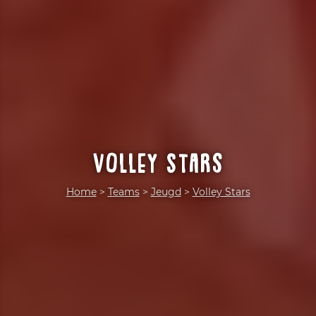
Volley Stars
Home
>
Teams
>
Jeugd
>
Volley Stars