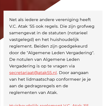
Net als iedere andere vereniging heeft
V.C. Atak '55 ook regels. Die zijn grofweg
samengevat in de statuten (notarieel
vastgelegd) en het huishoudelijk
reglement. Beiden zijn goedgekeurd
door de "Algemene Leden Vergadering".
De notulen van Algemene Leden
Vergadering is op te vragen via
secretariaat@atak55.nl
. Door aangaan
van het lidmaatschap conformeer je je
aan de gedragsregels en de
reglementen van Atak.
Huishoudelijk reglement V.C. Atak '55