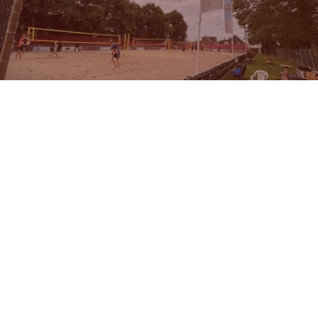
Waspik beach