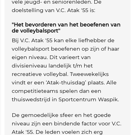
vele jeugd- en seniorenleden. De
doelstelling van V.C. Atak '55 is:
"Het bevorderen van het beoefenen van
de volleybalsport"
Bij V.C. Atak '55 kan elke liefhebber de
volleybalsport beoefenen op zijn of haar
eigen niveau. Dit varieert van
divisieniveau landelijk t/m het
recreatieve volleybal. Tweewekelijks
vindt er een ‘Atak-thuisdag’ plaats. Alle
competitieteams spelen dan een
thuiswedstrijd in Sportcentrum Waspik.
De gemoedelijke sfeer en het goede
niveau zijn een bindende factor voor V.C.
Atak '55. De leden voelen zich erg