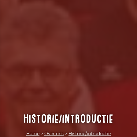
Historie/introductie
Home
>
Over ons
>
Historie/introductie