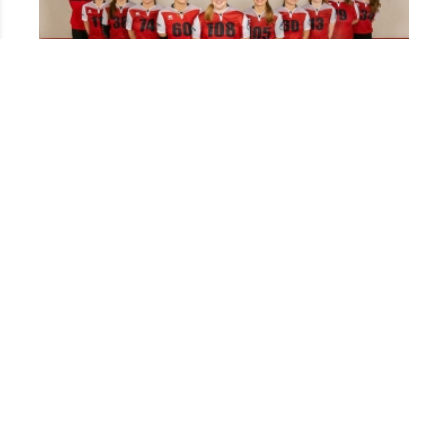
Dames 3
Dames 2e klasse