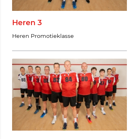
Heren 3
Heren Promotieklasse