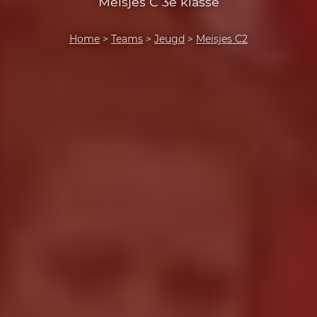
Meisjes C 3e klasse
Home
>
Teams
>
Jeugd
>
Meisjes C2