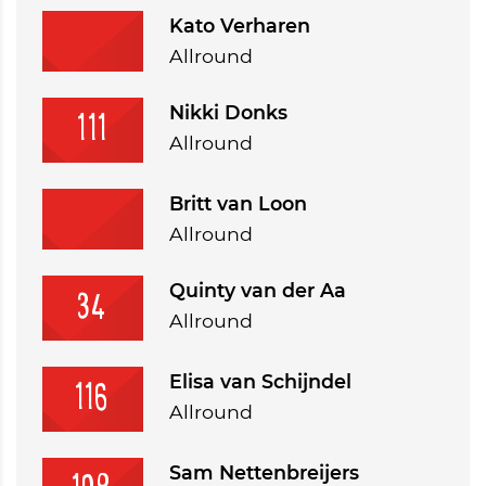
Kato Verharen
Allround
Nikki Donks
111
Allround
Britt van Loon
Allround
Quinty van der Aa
34
Allround
Elisa van Schijndel
116
Allround
Sam Nettenbreijers