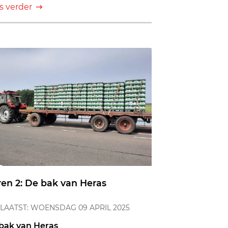
s verder
en 2: De bak van Heras
LAATST: WOENSDAG 09 APRIL 2025
bak van Heras