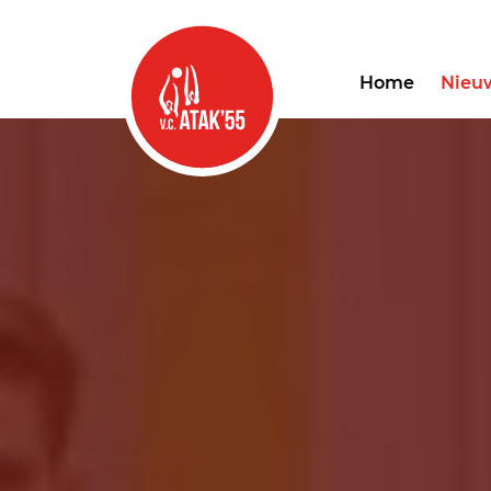
Home
Nieu