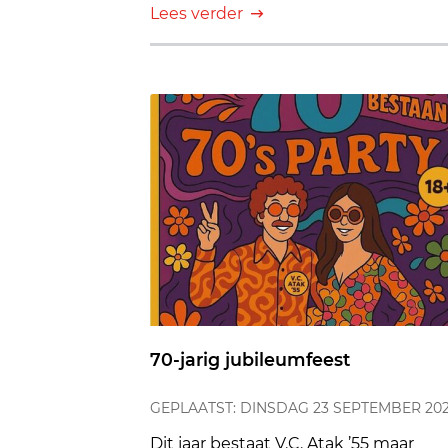
Lees verder
70-jarig jubileumfeest
GEPLAATST: DINSDAG 23 SEPTEMBER 20
Dit jaar bestaat V.C. Atak ’55 maar