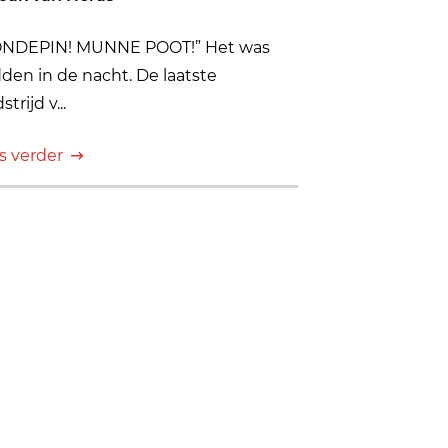
NDEPIN! MUNNE POOT!” Het was
den in de nacht. De laatste
trijd v...
s verder