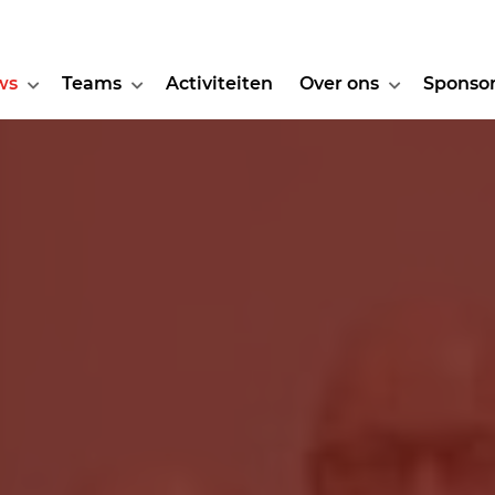
ws
Teams
Activiteiten
Over ons
Sponso