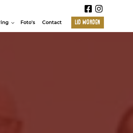
Lid worden
ring
Foto's
Contact