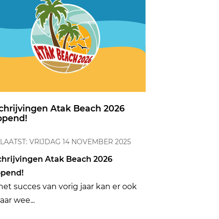
chrijvingen Atak Beach 2026
opend!
LAATST: VRIJDAG 14 NOVEMBER 2025
chrijvingen Atak Beach 2026
opend!
het succes van vorig jaar kan er ook
jaar wee...