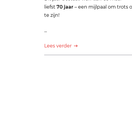
liefst
70 jaar
– een mijlpaal om trots 
te zijn!
...
Lees verder