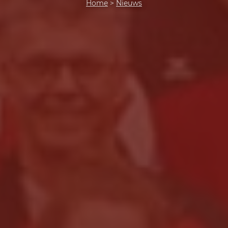
Home
>
Nieuws