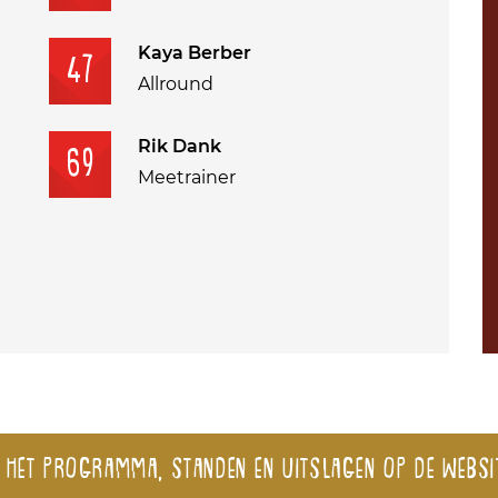
Kaya Berber
47
Allround
Rik Dank
69
Meetrainer
 het programma, standen en uitslagen op de websi