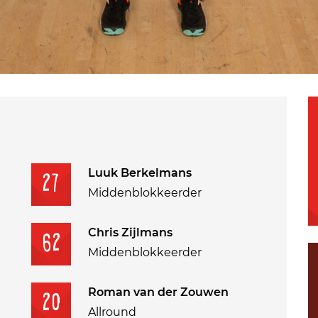
Luuk Berkelmans
27
Middenblokkeerder
Chris Zijlmans
62
Middenblokkeerder
Roman van der Zouwen
20
Allround