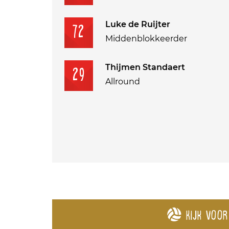
Luke de Ruijter
72
Middenblokkeerder
Thijmen Standaert
29
Allround
Kijk voor