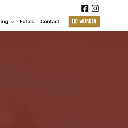
Lid worden
ring
Foto's
Contact