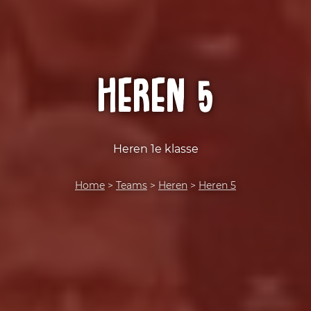
Heren 5
Heren 1e klasse
Home
>
Teams
>
Heren
>
Heren 5