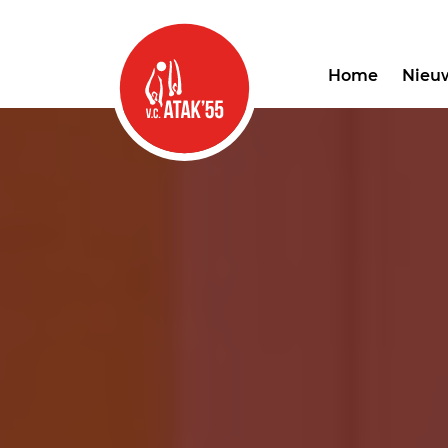
Home
Nieu