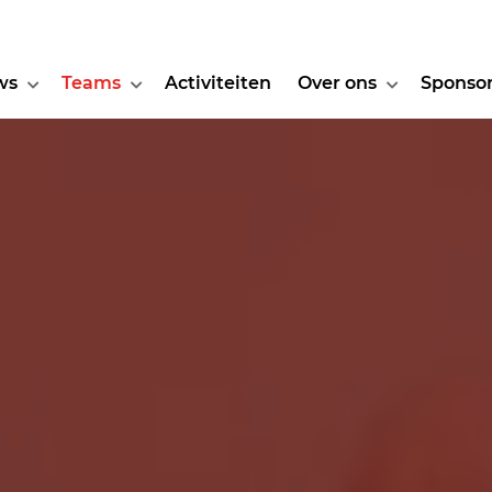
ws
Teams
Activiteiten
Over ons
Sponso