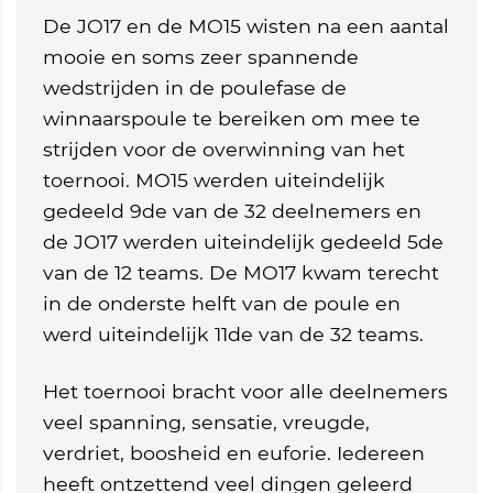
De JO17 en de MO15 wisten na een aantal
mooie en soms zeer spannende
wedstrijden in de poulefase de
winnaarspoule te bereiken om mee te
strijden voor de overwinning van het
toernooi. MO15 werden uiteindelijk
gedeeld 9de van de 32 deelnemers en
de JO17 werden uiteindelijk gedeeld 5de
van de 12 teams. De MO17 kwam terecht
in de onderste helft van de poule en
werd uiteindelijk 11de van de 32 teams.
Het toernooi bracht voor alle deelnemers
veel spanning, sensatie, vreugde,
verdriet, boosheid en euforie. Iedereen
heeft ontzettend veel dingen geleerd