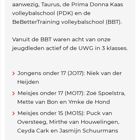
aanwezig, Taurus, de Prima Donna Kaas
volleybalschool (PDK) en de
BeBetterTraining volleybalschool (BBT).
Vanuit de BBT waren acht van onze
jeugdleden actief of de UWG in 3 klasses.
Jongens onder 17 (JO17): Niek van der
Heijden
Meisjes onder 17 (MO17): Zoë Spoelstra,
Mette van Bon en Ymke de Hond
Meisjes onder 15 (MO15): Puck van
Oversteeg, Mirthe van Houwelingen,
Ceyda Cark en Jasmijn Schuurmans